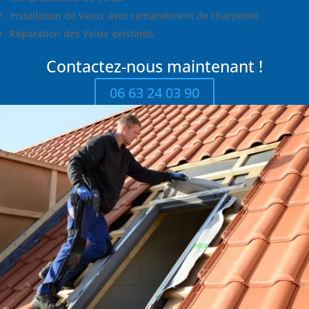
Installation de Velux avec remaniement de charpente
Réparation des Velux existants
Contactez-nous maintenant !
06 63 24 03 90