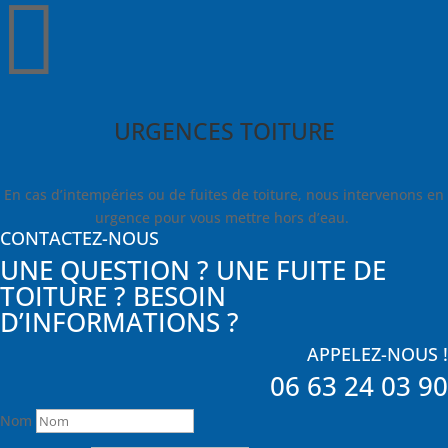

URGENCES TOITURE
En cas d’intempéries ou de fuites de toiture, nous intervenons en
urgence pour vous mettre hors d’eau.
CONTACTEZ-NOUS
UNE QUESTION ? UNE FUITE DE
TOITURE ? BESOIN
D’INFORMATIONS ?
APPELEZ-NOUS !
06 63 24 03 90
Nom