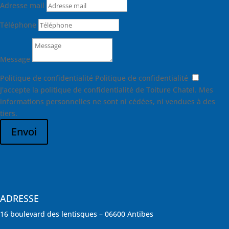
Adresse mail
Téléphone
Message
Politique de confidentialité
Politique de confidentialité
J'accepte la politique de confidentialité de Toiture Chatel. Mes
informations personnelles ne sont ni cédées, ni vendues à des
tiers.
Envoi
ADRESSE
16 boulevard des lentisques – 06600 Antibes